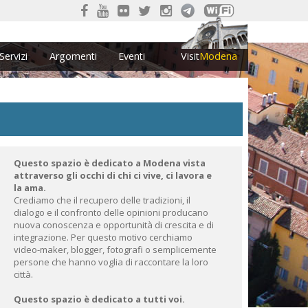
Servizi
Argomenti
Eventi
Visit
Modena
Questo spazio è dedicato a Modena vista
attraverso gli occhi di chi ci vive, ci lavora e
la ama.
Crediamo che il recupero delle tradizioni, il
dialogo e il confronto delle opinioni producano
nuova conoscenza e opportunità di crescita e di
integrazione. Per questo motivo cerchiamo
video-maker, blogger, fotografi o semplicemente
persone che hanno voglia di raccontare la loro
città.
Questo spazio è dedicato a tutti voi.