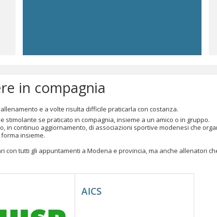
ere in compagnia
 allenamento e a volte risulta difficile praticarla con costanza.
 e stimolante se praticato in compagnia, insieme a un amico o in gruppo.
nco, in continuo aggiornamento, di associazioni sportive modenesi che org
in forma insieme.
dari con tutti gli appuntamenti a Modena e provincia, ma anche allenatori ch
AICS