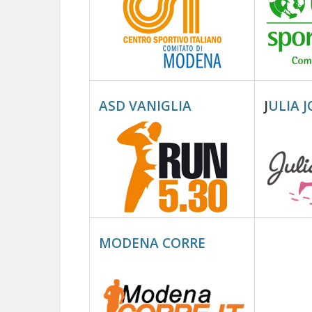
ASD VANIGLIA
J
ULIA 
MODENA CORRE