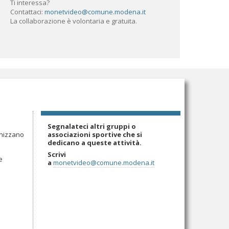
Ti interessa?
Contattaci:
monetvideo@comune.modena.it
La collaborazione è volontaria e gratuita.
Segnalateci altri gruppi o
associazioni sportive che si
anizzano
dedicano a queste attività.
Scrivi
e
a
monetvideo@comune.modena.it