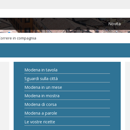
Novita
Correre in compagnia
Modena in tavola
Sguardi sulla città
Modena in un mese
Modena in mostra
Modena di corsa
Modena a parole
Le vostre ricette